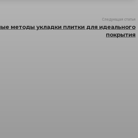
Следующая статья
ые методы укладки плитки для идеального
покрытия