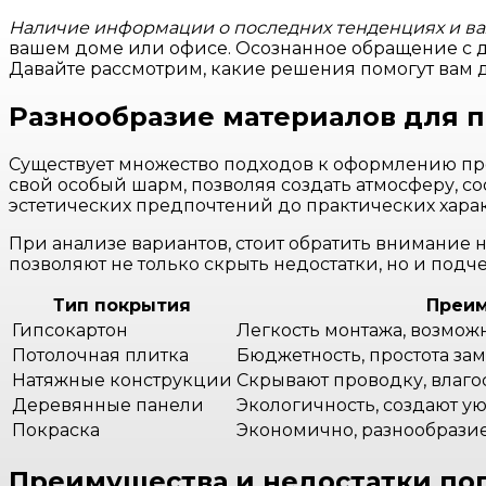
Наличие информации о последних тенденциях и в
вашем доме или офисе. Осознанное обращение с д
Давайте рассмотрим, какие решения помогут вам д
Разнообразие материалов для 
Существует множество подходов к оформлению про
свой особый шарм, позволяя создать атмосферу, с
эстетических предпочтений до практических хара
При анализе вариантов, стоит обратить внимание 
позволяют не только скрыть недостатки, но и под
Тип покрытия
Преи
Гипсокартон
Легкость монтажа, возмож
Потолочная плитка
Бюджетность, простота за
Натяжные конструкции
Скрывают проводку, влаго
Деревянные панели
Экологичность, создают ую
Покраска
Экономично, разнообразие
Преимущества и недостатки по