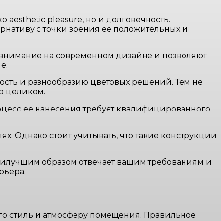
 aesthetic pleasure, но и долговечность.
рнативу с точки зрения её положительных и
внимание на современном дизайне и позволяют
е.
ость и разнообразию цветовых решений. Тем не
о целиком.
роцесс её нанесения требует квалифицированного
ях. Однако стоит учитывать, что такие конструкции
наилучшим образом отвечает вашим требованиям и
рьера.
го стиль и атмосферу помещения. Правильное