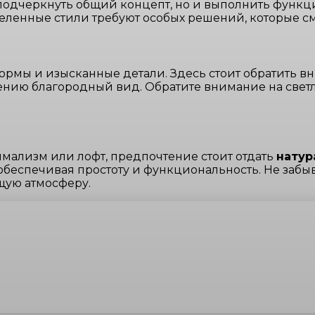
подчеркнуть общий концепт, но и выполнить функц
ленные стили требуют особых решений, которые смо
формы и изысканные детали. Здесь стоит обратить 
нию благородный вид. Обратите внимание на светлы
мализм или лофт, предпочтение стоит отдать
натур
 обеспечивая простоту и функциональность. Не забы
щую атмосферу.