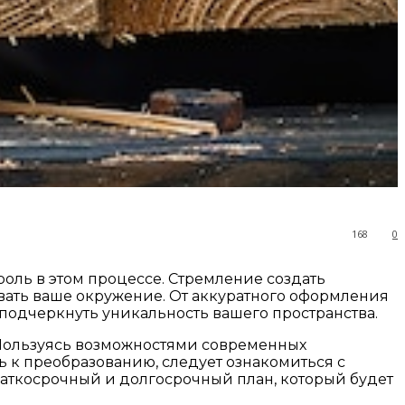
168
0
оль в этом процессе. Стремление создать
ать ваше окружение. От аккуратного оформления
 подчеркнуть уникальность вашего пространства.
 Пользуясь возможностями современных
ь к преобразованию, следует ознакомиться с
раткосрочный и долгосрочный план, который будет