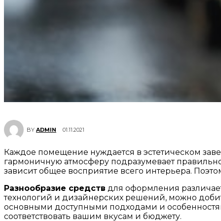
01.11.2021
BY
ADMIN
Каждое помещение нуждается в эстетическом завер
гармоничную атмосферу подразумевает правильно
зависит общее восприятие всего интерьера. Поэто
Разнообразие средств
для оформления различает
технологий и дизайнерских решений, можно добить
основными доступными подходами и особенностями
соответствовать вашим вкусам и бюджету.