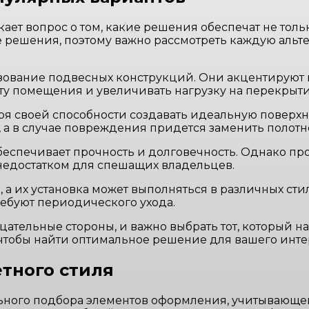
ает вопрос о том, какие решения обеспечат не только
 решения, поэтому важно рассмотреть каждую альте
ование подвесных конструкций. Они акцентируют 
ту помещения и увеличивать нагрузку на перекрыти
я своей способности создавать идеальную поверхн
, а в случае повреждения придется заменить полотн
обеспечивает прочность и долговечность. Однако п
 недостатком для спешащих владельцев.
а их установка может выполняться в различных стил
ребуют периодического ухода.
ательные стороны, и важно выбрать тот, который 
чтобы найти оптимальное решение для вашего инте
етного стиля
льного подбора элементов оформления, учитывающе