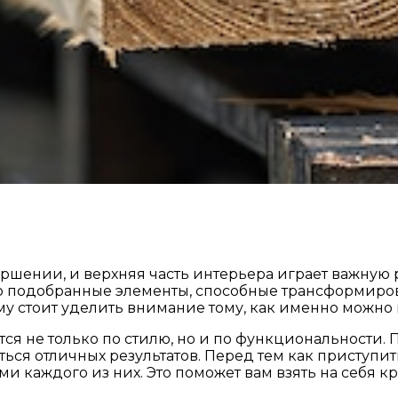
шении, и верхняя часть интерьера играет важную р
 подобранные элементы, способные трансформиров
му стоит уделить внимание тому, как именно можно
ся не только по стилю, но и по функциональности.
ся отличных результатов. Перед тем как приступит
 каждого из них. Это поможет вам взять на себя к