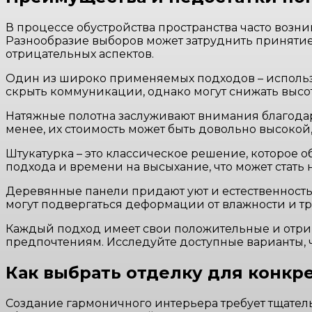
В процессе обустройства пространства часто возник
Разнообразие выборов может затруднить принятие
отрицательных аспектов.
Один из широко применяемых подходов – использ
скрыть коммуникации, однако могут снижать высо
Натяжные полотна заслуживают внимания благодар
менее, их стоимость может быть довольно высокой
Штукатурка – это классическое решение, которое 
подхода и времени на высыхание, что может стать
Деревянные панели придают уют и естественность, 
могут подвергаться деформации от влажности и т
Каждый подход имеет свои положительные и отриц
предпочтениям. Исследуйте доступные варианты, 
Как выбрать отделку для конкр
Создание гармоничного интерьера требует тщате