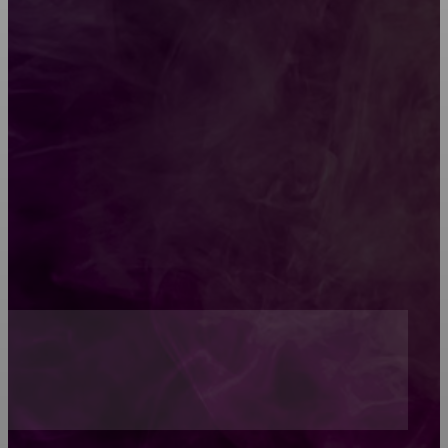
Какой должна быть школьная мебель
Как проводится строительная экспертиза дома
Обивка мебели: как выбрать лучший вариант
Топ-5 преимуществ деревянных окон-порталов