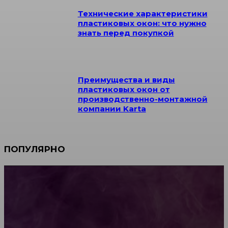
Технические характеристики
пластиковых окон: что нужно
знать перед покупкой
Преимущества и виды
пластиковых окон от
производственно-монтажной
компании Karta
ПОПУЛЯРНО
Мебель зарубежных производителей: сильные
характеристики изделий