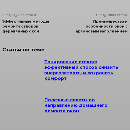
Предыдущая статья
Следующая статья
Эффективные методы
Преимущества и
ремонта створок
особенности окон с
деревянных окон
аргоновым заполнением
Статьи по теме
Тонирование стекол:
эффективный способ снизить
энергозатраты и сохранить
комфорт
Полезные советы по
направлению домашнего
ремонта окон