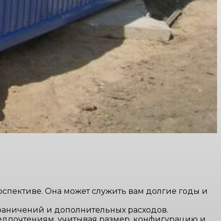
рспективе. Она может служить вам долгие годы и
граничений и дополнительных расходов.
редпочтениям, учитывая размер, конфигурацию и