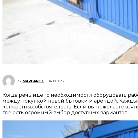
04.10.2023
BY
MARGARET
Когда речь идет о необходимости оборудовать рабо
между покупкой новой бытовки и арендой. Каждый
конкретных обстоятельств. Если вы пожелаете взят
где есть огромный выбор доступных вариантов.