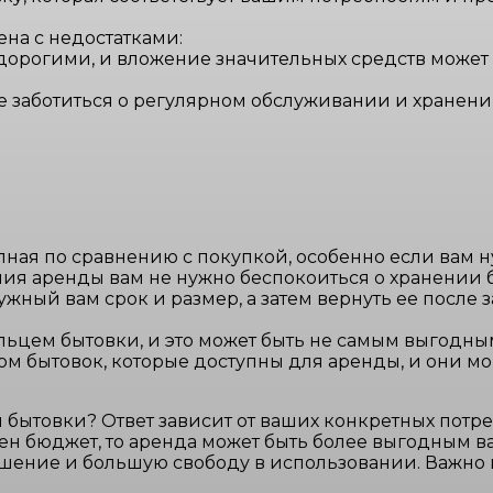
на с недостатками:
 дорогими, и вложение значительных средств може
 заботиться о регулярном обслуживании и хранени
ная по сравнению с покупкой, особенно если вам н
ия аренды вам не нужно беспокоиться о хранении 
жный вам срок и размер, а затем вернуть ее после 
льцем бытовки, и это может быть не самым выгодны
 бытовок, которые доступны для аренды, и они мог
й бытовки? Ответ зависит от ваших конкретных потр
чен бюджет, то аренда может быть более выгодным в
шение и большую свободу в использовании. Важно 