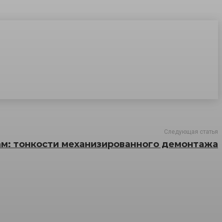
Следующая статья
ам: тонкости механизированного демонтажа