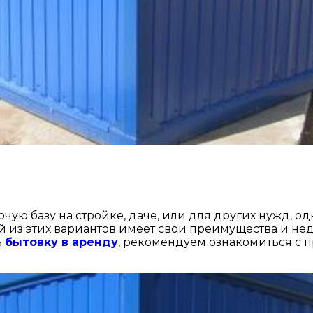
чую базу на стройке, даче, или для других нужд, 
 из этих вариантов имеет свои преимущества и нед
ь
бытовку в аренду
, рекомендуем ознакомиться с