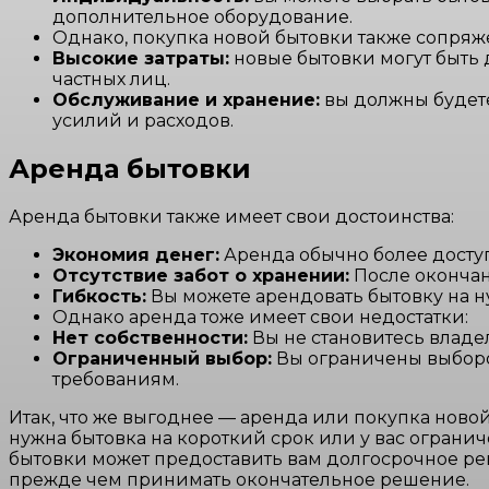
дополнительное оборудование.
Однако, покупка новой бытовки также сопряже
Высокие затраты:
новые бытовки могут быть
частных лиц.
Обслуживание и хранение:
вы должны будете
усилий и расходов.
Аренда бытовки
Аренда бытовки также имеет свои достоинства:
Экономия денег:
Аренда обычно более доступ
Отсутствие забот о хранении:
После окончан
Гибкость:
Вы можете арендовать бытовку на ну
Однако аренда тоже имеет свои недостатки:
Нет собственности:
Вы не становитесь владе
Ограниченный выбор:
Вы ограничены выбором
требованиям.
Итак, что же выгоднее — аренда или покупка ново
нужна бытовка на короткий срок или у вас ограни
бытовки может предоставить вам долгосрочное ре
прежде чем принимать окончательное решение.