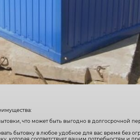
еимущества:
ытовки, что может быть выгодно в долгосрочной пе
вать бытовку в любое удобное для вас время без о
ку, которая соответствует вашим потребностям и п