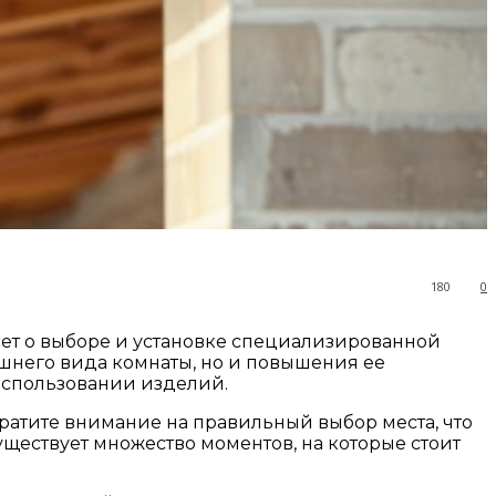
180
0
дет о выборе и установке специализированной
шнего вида комнаты, но и повышения ее
 использовании изделий.
ратите внимание на правильный выбор места, что
уществует множество моментов, на которые стоит