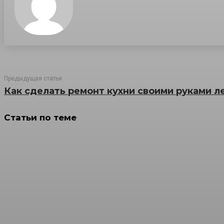
Предыдущая статья
Как сделать ремонт кухни своими руками л
Статьи по теме