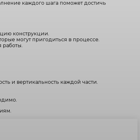
олнение каждого шага поможет достичь
ацию конструкции.
торые могут пригодиться в процессе.
 работы.
сть и вертикальность каждой части.
одимо.
иям.