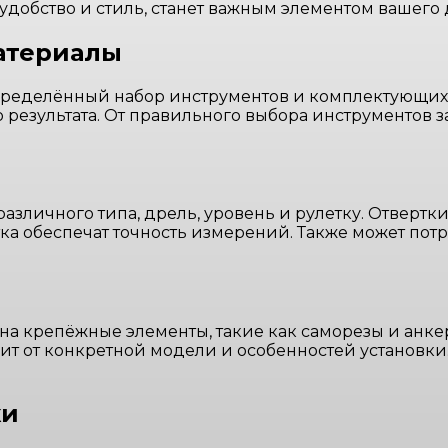
удобство и стиль, станет важным элементом вашего 
атериалы
пределённый набор инструментов и комплектующих.
езультата. От правильного выбора инструментов зав
азличного типа, дрель, уровень и рулетку. Отвертк
тка обеспечат точность измерений. Также может пот
 на крепёжные элементы, такие как саморезы и анке
ит от конкретной модели и особенностей установки
ки