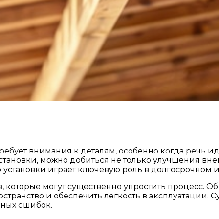
ребует внимания к деталям, особенно когда речь и
становки, можно добиться не только улучшения вне
тво установки играет ключевую роль в долгосрочном
 которые могут существенно упростить процесс. Об
странство и обеспечить легкость в эксплуатации. С
нных ошибок.