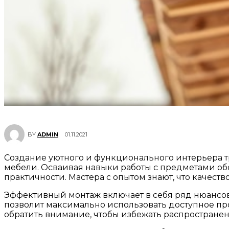
01.11.2021
BY
ADMIN
Создание уютного и функционального интерьера т
мебели. Осваивая навыки работы с предметами об
практичности. Мастера с опытом знают, что качес
Эффективный монтаж включает в себя ряд нюансов,
позволит максимально использовать доступное про
обратить внимание, чтобы избежать распростране