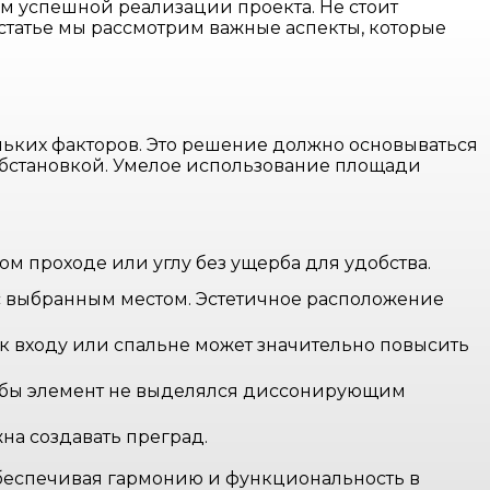
м успешной реализации проекта. Не стоит
 статье мы рассмотрим важные аспекты, которые
льких факторов. Это решение должно основываться
обстановкой. Умелое использование площади
м проходе или углу без ущерба для удобства.
 с выбранным местом. Эстетичное расположение
к входу или спальне может значительно повысить
обы элемент не выделялся диссонирующим
на создавать преград.
обеспечивая гармонию и функциональность в