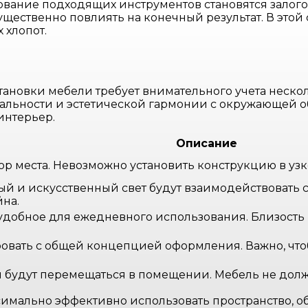
ование подходящих инструментов становятся залого
ущественно повлиять на конечный результат. В этой
 хлопот.
ановки мебели требует внимательного учета неско
ональности и эстетической гармонии с окружающей 
интерьер.
Описание
р места. Невозможно установить конструкцию в узко
ный и искусственный свет будут взаимодействовать
на.
удобное для ежедневного использования. Близость 
овать с общей концепцией оформления. Важно, чт
 будут перемещаться в помещении. Мебель не долж
имально эффективно использовать пространство, 