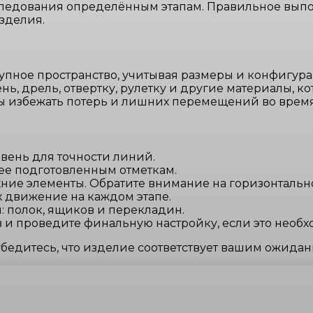
 следования определённым этапам. Правильное вып
зделия.
упное пространство, учитывая размеры и конфигур
ь, дрель, отвертку, рулетку и другие материалы, ко
бы избежать потерь и лишних перемещений во время
овень для точности линий.
ее подготовленным отметкам.
хние элементы. Обратите внимание на горизонтально
 движение на каждом этапе.
: полок, ящиков и перекладин.
и проведите финальную настройку, если это необх
убедитесь, что изделие соответствует вашим ожидан