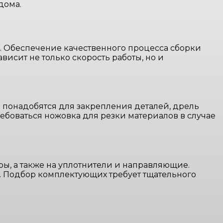
дома.
 Обеспечение качественного процесса сборки
исит не только скорость работы, но и
и понадобятся для закрепления деталей, дрель
ребоваться ножовка для резки материалов в случае
ры, а также на уплотнители и направляющие.
. Подбор комплектующих требует тщательного