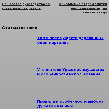
Пошаговое руководство по
Обновление старой плитки
установке шкафа купе
простые советы для
свежего вида
Статьи по теме
Топ-5 преимуществ деревянных
окон-порталов
Утеплитель Урса: преимущества
и особенности использования
Правила и особенности выбора
душевой кабины