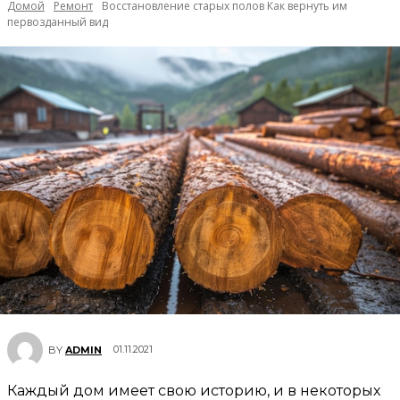
Домой
Ремонт
Восстановление старых полов Как вернуть им
первозданный вид
01.11.2021
BY
ADMIN
Каждый дом имеет свою историю, и в некоторых