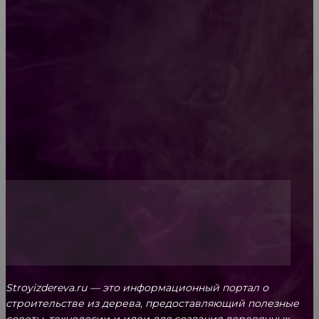
Как проводится строительная экспертиза дома
Обивка мебели: как выбрать лучший вариант
Топ-5 преимуществ деревянных окон-порталов
Stroyizdereva.ru — это информационный портал о
строительстве из дерева, предоставляющий полезные
советы, технологии и идеи для создания деревянных