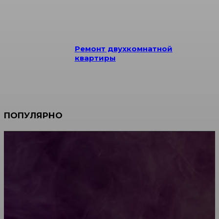
Ремонт двухкомнатной
квартиры
ПОПУЛЯРНО
Мебель зарубежных производителей: сильные
характеристики изделий
Какой должна быть школьная мебель