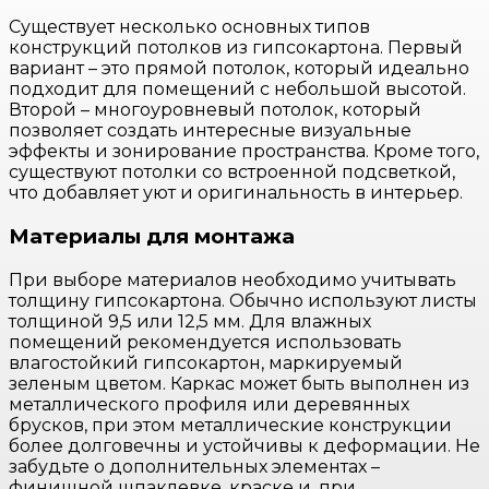
Существует несколько основных типов
конструкций потолков из гипсокартона. Первый
вариант – это прямой потолок, который идеально
подходит для помещений с небольшой высотой.
Второй – многоуровневый потолок, который
позволяет создать интересные визуальные
эффекты и зонирование пространства. Кроме того,
существуют потолки со встроенной подсветкой,
что добавляет уют и оригинальность в интерьер.
Материалы для монтажа
При выборе материалов необходимо учитывать
толщину гипсокартона. Обычно используют листы
толщиной 9,5 или 12,5 мм. Для влажных
помещений рекомендуется использовать
влагостойкий гипсокартон, маркируемый
зеленым цветом. Каркас может быть выполнен из
металлического профиля или деревянных
брусков, при этом металлические конструкции
более долговечны и устойчивы к деформации. Не
забудьте о дополнительных элементах –
финишной шпаклевке, краске и, при