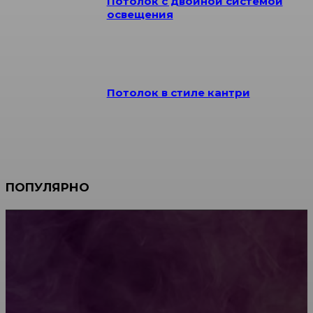
Потолок с двойной системой
освещения
Потолок в стиле кантри
ПОПУЛЯРНО
Мебель зарубежных производителей: сильные
характеристики изделий
Какой должна быть школьная мебель