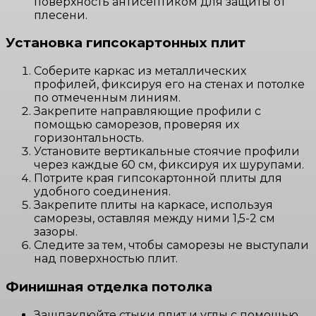
поверхность антисептиком для защиты от
плесени.
Установка гипсокартонных плит
Соберите каркас из металлических
профилей, фиксируя его на стенах и потолке
по отмеченным линиям.
Закрепите направляющие профили с
помощью саморезов, проверяя их
горизонтальность.
Установите вертикальные стоячие профили
через каждые 60 см, фиксируя их шурупами.
Потрите края гипсокартонной плиты для
удобного соединения.
Закрепите плиты на каркасе, используя
саморезы, оставляя между ними 1,5-2 см
зазоры.
Следите за тем, чтобы саморезы не выступали
над поверхностью плит.
Финишная отделка потолка
Зашпаклюйте стыки плит и углы с помощью