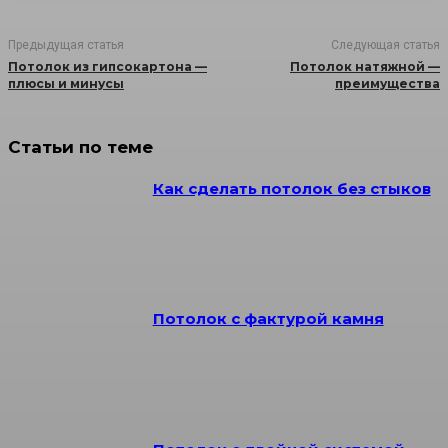
Предыдущая статья
Следующая статья
Потолок из гипсокартона —
Потолок натяжной —
плюсы и минусы
преимущества
Статьи по теме
Как сделать потолок без стыков
Потолок с фактурой камня