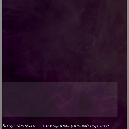
Как проводится строительная экспертиза дома
Обивка мебели: как выбрать лучший вариант
Топ-5 преимуществ деревянных окон-порталов
Stroyizdereva.ru — это информационный портал о