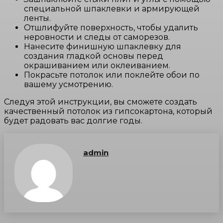
специальной шпаклевки и армирующей
ленты.
Отшлифуйте поверхность, чтобы удалить
неровности и следы от саморезов.
Нанесите финишную шпаклевку для
создания гладкой основы перед
окрашиванием или оклеиванием.
Покрасьте потолок или поклейте обои по
вашему усмотрению.
Следуя этой инструкции, вы сможете создать
качественный потолок из гипсокартона, который
будет радовать вас долгие годы.
admin