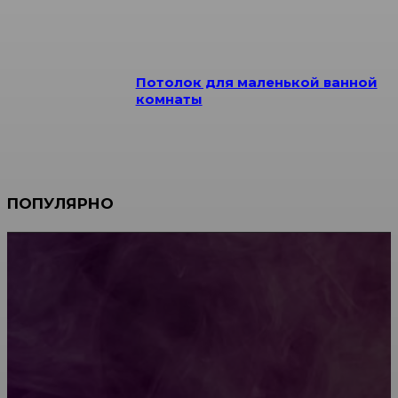
Потолок для маленькой ванной
комнаты
ПОПУЛЯРНО
Мебель зарубежных производителей: сильные
характеристики изделий
Какой должна быть школьная мебель