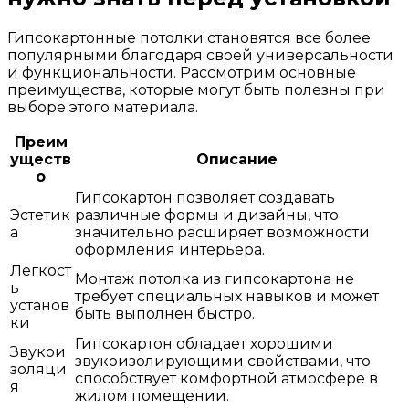
Гипсокартонные потолки становятся все более
популярными благодаря своей универсальности
и функциональности. Рассмотрим основные
преимущества, которые могут быть полезны при
выборе этого материала.
Преим
уществ
Описание
о
Гипсокартон позволяет создавать
Эстетик
различные формы и дизайны, что
а
значительно расширяет возможности
оформления интерьера.
Легкост
Монтаж потолка из гипсокартона не
ь
требует специальных навыков и может
установ
быть выполнен быстро.
ки
Гипсокартон обладает хорошими
Звукои
звукоизолирующими свойствами, что
золяци
способствует комфортной атмосфере в
я
жилом помещении.