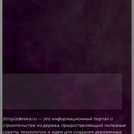
Как проводится строительная экспертиза дома
Обивка мебели: как выбрать лучший вариант
Топ-5 преимуществ деревянных окон-порталов
Stroyizdereva.ru — это информационный портал о
строительстве из дерева, предоставляющий полезные
советы, технологии и идеи для создания деревянных