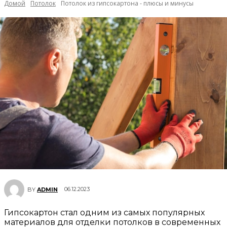
Домой
Потолок
Потолок из гипсокартона - плюсы и минусы
06.12.2023
BY
ADMIN
Гипсокартон стал одним из самых популярных
материалов для отделки потолков в современных