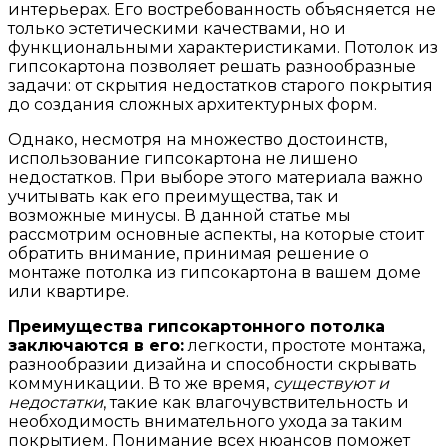
интерьерах. Его востребованность объясняется не
только эстетическими качествами, но и
функциональными характеристиками. Потолок из
гипсокартона позволяет решать разнообразные
задачи: от скрытия недостатков старого покрытия
до создания сложных архитектурных форм.
Однако, несмотря на множество достоинств,
использование гипсокартона не лишено
недостатков. При выборе этого материала важно
учитывать как его преимущества, так и
возможные минусы. В данной статье мы
рассмотрим основные аспекты, на которые стоит
обратить внимание, принимая решение о
монтаже потолка из гипсокартона в вашем доме
или квартире.
Преимущества гипсокартонного потолка
заключаются в его:
легкости, простоте монтажа,
разнообразии дизайна и способности скрывать
коммуникации. В то же время,
существуют и
недостатки
, такие как влагочувствительность и
необходимость внимательного ухода за таким
покрытием. Понимание всех нюансов поможет