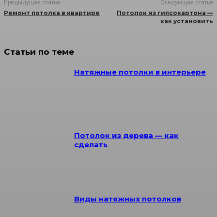
Предыдущая статья
Следующая статья
Ремонт потолка в квартире
Потолок из гипсокартона —
как установить
Статьи по теме
Натяжные потолки в интерьере
Потолок из дерева — как
сделать
Виды натяжных потолков